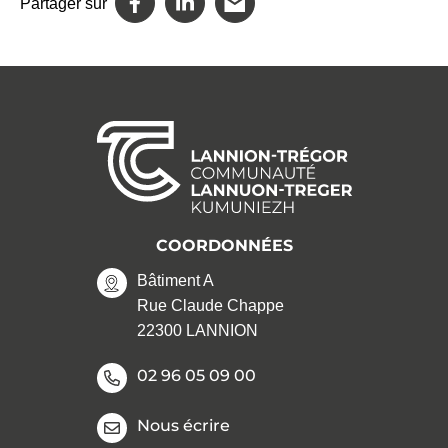
Partager sur
COORDONNÉES
Bâtiment A
Rue Claude Chappe
22300 LANNION
02 96 05 09 00
Nous écrire