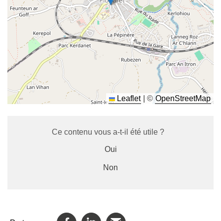
Leaflet
|
©
OpenStreetMap
Ce contenu vous a-t-il été utile ?
Oui
Non