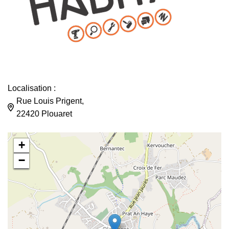
Localisation :
Rue Louis Prigent,
22420 Plouaret
+
−