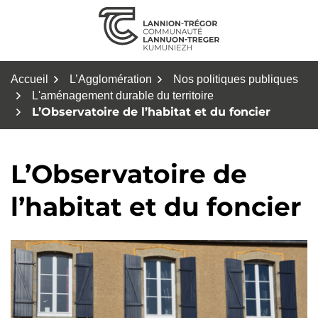
Aller
au
contenu
Accueil
L’Agglomération
Nos politiques publiques
L'aménagement durable du territoire
L’Observatoire de l’habitat et du foncier
L’Observatoire de
l’habitat et du foncier