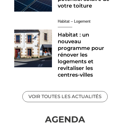
votre toiture
Habitat – Logement
Habitat : un
nouveau
programme pour
rénover les
logements et
revitaliser les
centres-villes
VOIR TOUTES LES ACTUALITÉS
AGENDA