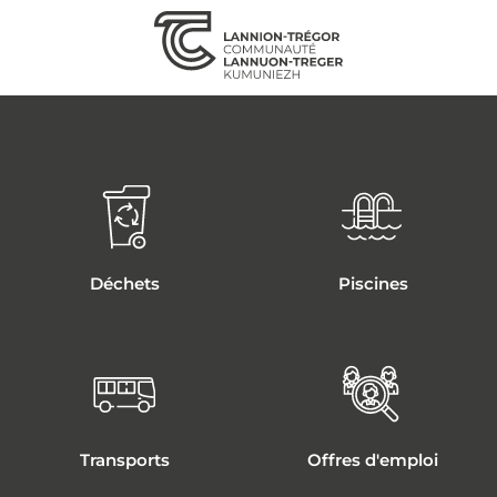
Aller
au
contenu
ACCÈS DIRECTS - COLONN
Déchets
Piscines
Transports
Offres d'emploi