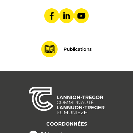
Lien vers le compte Fa
Lien vers le compte
Lien vers la ch
Publications
COORDONNÉES