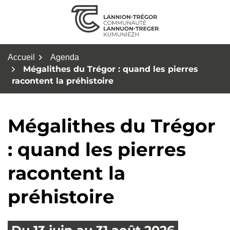
Aller
au
contenu
Accueil
Agenda
Mégalithes du Trégor : quand les pierres
racontent la préhistoire
Mégalithes du Trégor
: quand les pierres
racontent la
préhistoire