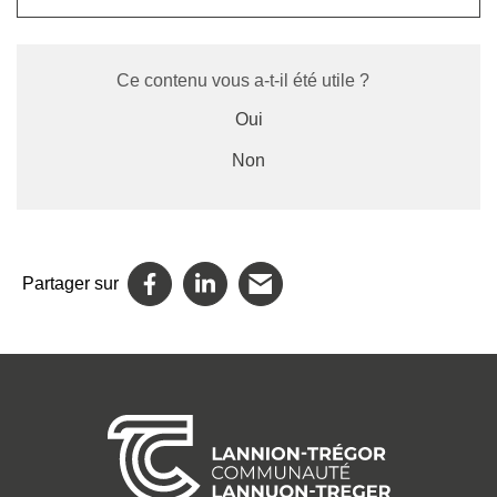
Ce contenu vous a-t-il été utile ?
Oui
Non
Partager sur