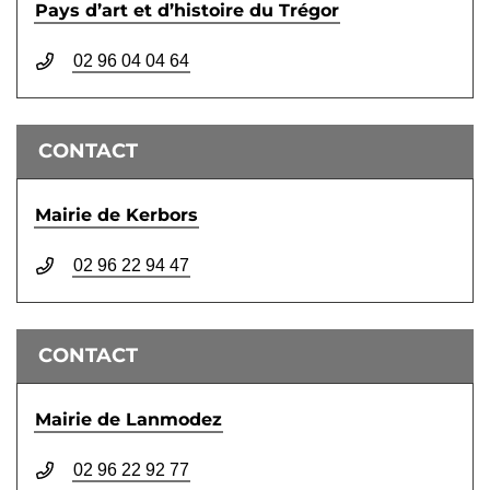
Pays d’art et d’histoire du Trégor
02 96 04 04 64
CONTACT
Mairie de Kerbors
02 96 22 94 47
CONTACT
Mairie de Lanmodez
02 96 22 92 77